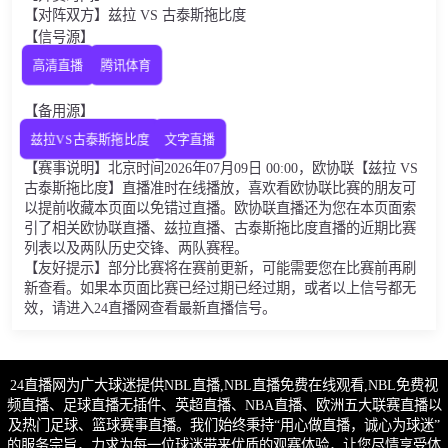
【对阵双方】兹拉 VS 古泰斯拖比度
【信号源】
高清直播
腾讯体育
【备用源】
兹拉VS古泰斯拖比度
文字直播
【赛事说明】北京时间2026年07月09日 00:00，欧协联【兹拉 VS
古泰斯拖比度】直播准时在线播放，喜欢看欧协联比赛的朋友可
以提前收藏本页面以免错过直播。欧协联直播还为您在本页面索
引了相关欧协联直播、兹拉直播、古泰斯拖比度直播的近期比赛
列表以及两队历史交锋、两队赛程。
【友好提示】部分比赛将在赛前更新，可能需要您在比赛前再刷
新查看。如果本页面比赛已经过期已经过期，或者以上信号都无
效，请进入24直播网查看最新直播信号。
24直播网为广大球迷提供NBL直播,NBL直播免费在线观看,NBL免费视
频直播、足球直播无插件、英超直播、NBA直播、欧洲五大联赛直播以
及热门足球、篮球赛事直播。我们始终秉持“用心做直播，诚心为球迷”
的服务宗旨，力求为每一位球迷带来优质的观赛体验，让您尽情享受体