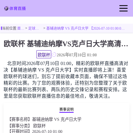
首页
>
>
当前位置:
首页
足球直播
基辅迪纳摩 VS 克卢日大学 【2026-07-10 01:00:00】
足球直播
欧联杯 基辅迪纳摩VS克卢日大学高清直播免费观看
篮球直播
欧联杯
2026年07月10日 01:00
北京时间2026年07月10日 01:00，精彩的欧联杯直播高清对
决【基辅迪纳摩 VS 克卢日大学】实时直播即将上演！喜爱
欧联杯的球迷们，别忘了提前收藏本页面，确保不错过这场
精彩的比赛。为了您的观赛体验，还特别为您整理了关于欧
联杯的最新比赛列表、两队的历史交锋记录和赛程安排。这
里是您获取欧联杯直播信息的最佳地点，敬请关注。
赛事说明
【赛事名称】基辅迪纳摩 VS 克卢日大学
【赛事分类】 欧联杯
【开赛时间】2026-07-10 01:00