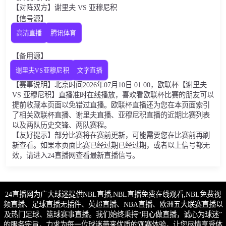
【对阵双方】谢里夫 VS 亚穆尼积
【信号源】
高清直播
腾讯体育
【备用源】
谢里夫VS亚穆尼积
文字直播
【赛事说明】北京时间2026年07月10日 01:00，欧联杯【谢里夫
VS 亚穆尼积】直播准时在线播放，喜欢看欧联杯比赛的朋友可以
提前收藏本页面以免错过直播。欧联杯直播还为您在本页面索引
了相关欧联杯直播、谢里夫直播、亚穆尼积直播的近期比赛列表
以及两队历史交锋、两队赛程。
【友好提示】部分比赛将在赛前更新，可能需要您在比赛前再刷
新查看。如果本页面比赛已经过期已经过期，或者以上信号都无
效，请进入24直播网查看最新直播信号。
24直播网为广大球迷提供NBL直播,NBL直播免费在线观看,NBL免费视
频直播、足球直播无插件、英超直播、NBA直播、欧洲五大联赛直播以
及热门足球、篮球赛事直播。我们始终秉持“用心做直播，诚心为球迷”
的服务宗旨，力求为每一位球迷带来优质的观赛体验，让您尽情享受体