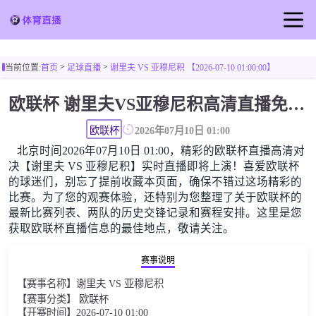
首页
>
>
当前位置:
首页
足球直播
谢里夫 VS 亚穆尼积 【2026-07-10 01:00:00】
足球直播
欧联杯 谢里夫VS亚穆尼积高清直播免费观看
篮球直播
欧联杯
2026年07月10日 01:00
北京时间2026年07月10日 01:00，精彩的欧联杯直播高清对
决【谢里夫 VS 亚穆尼积】实时直播即将上演！喜爱欧联杯
的球迷们，别忘了提前收藏本页面，确保不错过这场精彩的
比赛。为了您的观赛体验，还特别为您整理了关于欧联杯的
最新比赛列表、两队的历史交锋记录和赛程安排。这里是您
获取欧联杯直播信息的最佳地点，敬请关注。
赛事说明
【赛事名称】谢里夫 VS 亚穆尼积
【赛事分类】 欧联杯
【开赛时间】2026-07-10 01:00