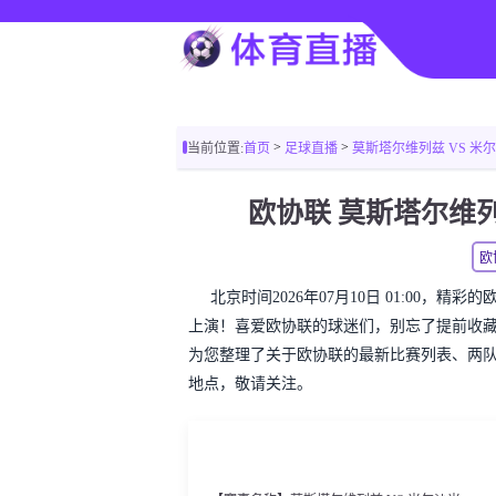
>
>
当前位置:
首页
足球直播
莫斯塔尔维列兹 VS 米尔沙米 【
欧协联 莫斯塔尔维
欧
北京时间2026年07月10日 01:00，
上演！喜爱欧协联的球迷们，别忘了提前收
为您整理了关于欧协联的最新比赛列表、两
地点，敬请关注。