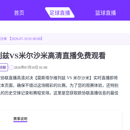
首页
足球直播
篮球直播
2026-07-10 01:00:00】
列兹VS米尔沙米高清直播免费观看
协联
2026年07月10日 01:00
精彩的欧协联直播高清对决【莫斯塔尔维列兹 VS 米尔沙米】实时直播即将
藏本页面，确保不错过这场精彩的比赛。为了您的观赛体验，还特别
队的历史交锋记录和赛程安排。这里是您获取欧协联直播信息的最佳
赛事说明