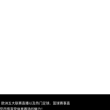
直播、欧洲五大联赛直播以及热门足球、篮球赛事直
让您尽情享受体育赛场的魅力！