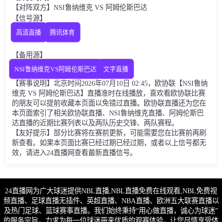
【对阵双方】NSI鲁纳维克 VS 阿姆伦斯巴达
【信号源】
高清直播
腾讯体育
【备用源】
NSI鲁纳维克VS阿姆伦斯巴达
文字直播
【赛事说明】北京时间2026年07月10日 02:45，欧协联【NSI鲁纳
维克 VS 阿姆伦斯巴达】直播准时在线播放，喜欢看欧协联比赛
的朋友可以提前收藏本页面以免错过直播。欧协联直播还为您在
本页面索引了相关欧协联直播、NSI鲁纳维克直播、阿姆伦斯巴
达直播的近期比赛列表以及两队历史交锋、两队赛程。
【友好提示】部分比赛将在赛前更新，可能需要您在比赛前再刷
新查看。如果本页面比赛已经过期已经过期，或者以上信号都无
效，请进入24直播网查看最新直播信号。
24直播网为广大球迷提供NBL直播,NBL直播免费在线观看,NBL免费视
频直播、足球直播无插件、英超直播、NBA直播、欧洲五大联赛直播以
及热门足球、篮球赛事直播。我们始终秉持“用心做直播，诚心为球迷”
的服务宗旨，力求为每一位球迷带来优质的观赛体验，让您尽情享受体