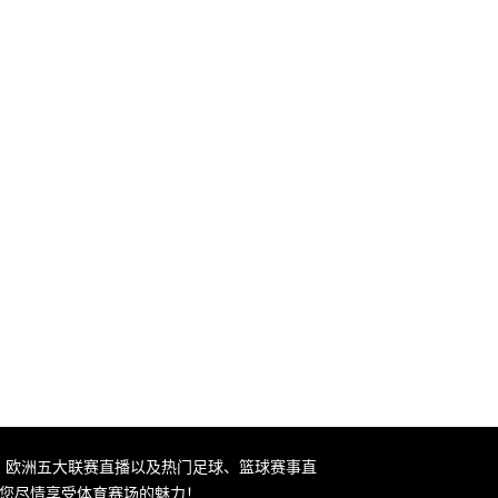
直播、欧洲五大联赛直播以及热门足球、篮球赛事直
让您尽情享受体育赛场的魅力！