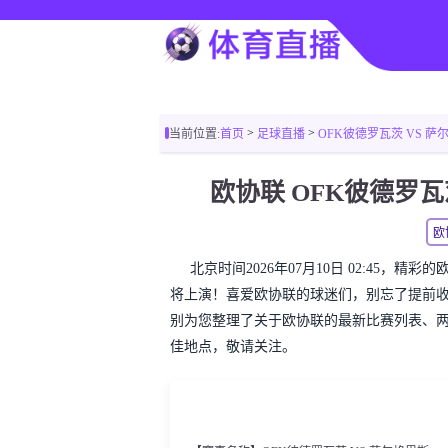
>
>
当前位置:
首页
足球直播
OFK彼德罗瓦茨 VS 萨尔格里斯
欧协联 OFK彼德罗
欧
北京时间2026年07月10日 02:45，
将上演！喜爱欧协联的球迷们，别忘了提前
别为您整理了关于欧协联的最新比赛列表、
佳地点，敬请关注。