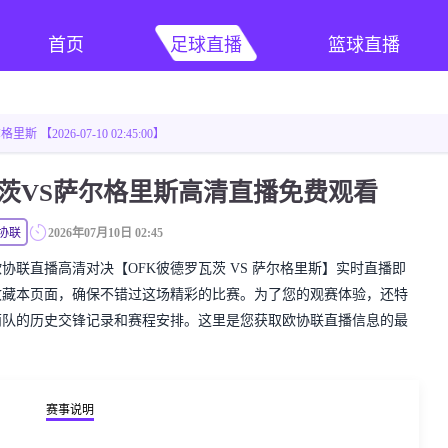
首页
足球直播
篮球直播
 【2026-07-10 02:45:00】
瓦茨VS萨尔格里斯高清直播免费观看
协联
2026年07月10日 02:45
精彩的欧协联直播高清对决【OFK彼德罗瓦茨 VS 萨尔格里斯】实时直播即
收藏本页面，确保不错过这场精彩的比赛。为了您的观赛体验，还特
两队的历史交锋记录和赛程安排。这里是您获取欧协联直播信息的最
赛事说明